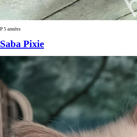
P 5 années
Saba Pixie