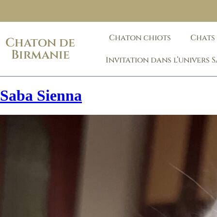
Chaton chiots
Chats
Chaton de
Birmanie
Invitation dans l’univers 
Saba Sienna