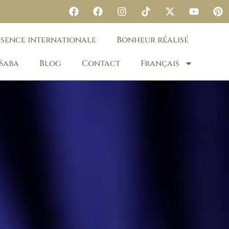
ésence internationale
Bonheur réalisé
 Saba
Blog
Contact
Français