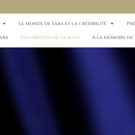
Le monde de Saba et la crédibilité
Pr
Saba
Description de la race
À la mémoire de