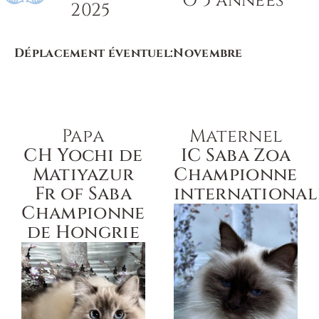
O 5 années
2025
Déplacement éventuel:
Novembre
Papa
Maternel
CH Yochi de
IC Saba Zoa
Matiyazur
Championne
Fr of Saba
international
Championne
de Hongrie