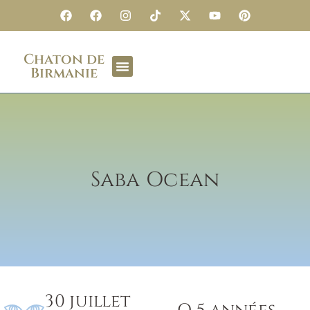
Chaton de
Birmanie
Saba Ocean
30 juillet