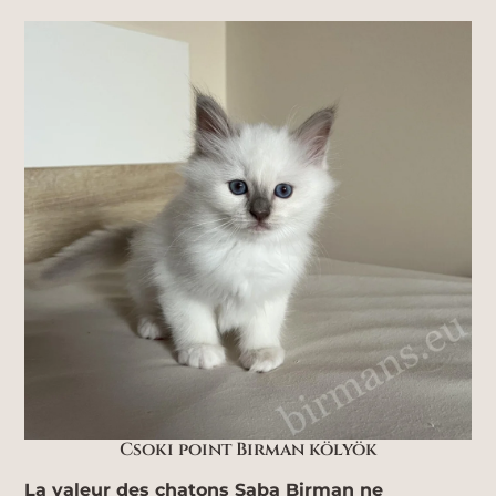
Csoki point Birman kölyök
La valeur des chatons Saba Birman ne