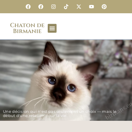
Chaton de
Birmanie
Une décision qui n'est pas seulement un choix — mais le
début d'une relation pour la vie.