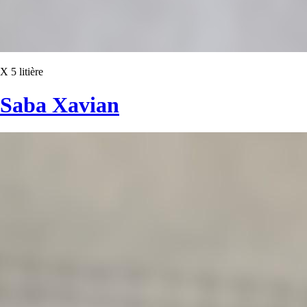
X 5 litière
Saba Xavian