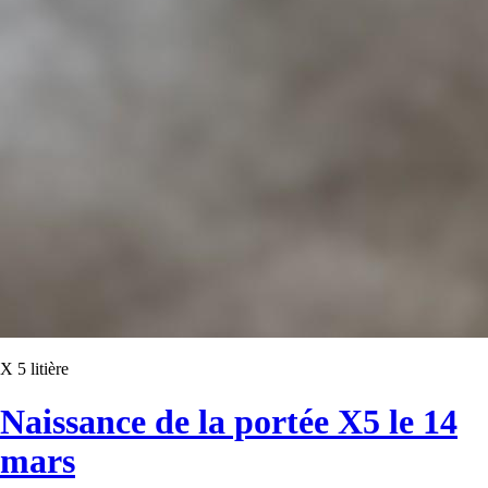
X 5 litière
Naissance de la portée X5 le 14
mars