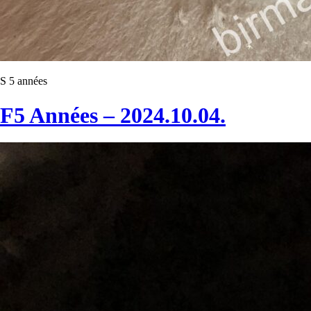
S 5 années
F5 Années – 2024.10.04.