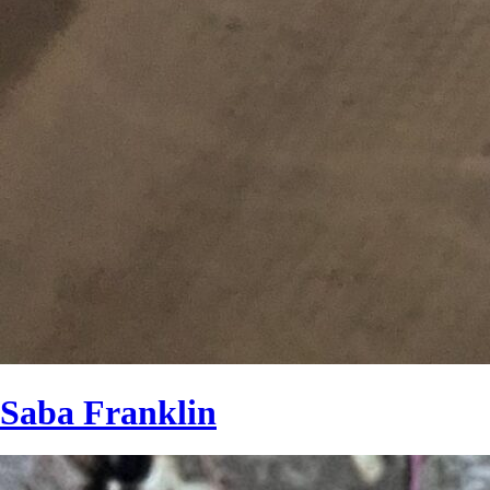
Saba Franklin