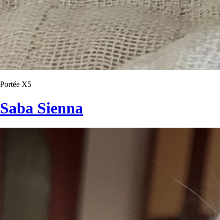
Portée X5
Saba Sienna