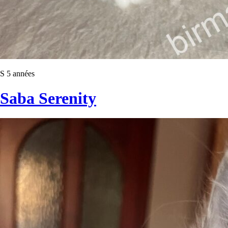
S 5 années
Saba Serenity