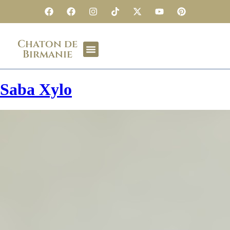
Chaton de
Birmanie
Saba Xylo