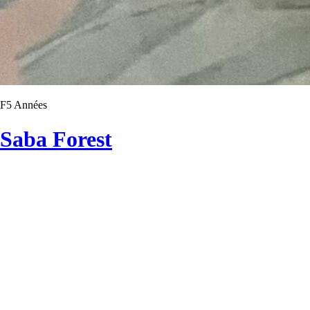
F5 Années
Saba Forest