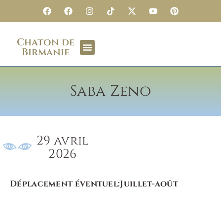
Chaton de
Birmanie
Saba Zeno
29 avril
2026
Déplacement éventuel:
Juillet-août