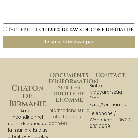
J'accepte les
termes de l'avis de confidentialité.
Je suis intéressé par
Documents
Contact
d'information
Siófok
sur les
Chaton
Magyarország
droits de
de
Email:
l'homme
Birmanie
kata@birman.hu
Informations sur la
Amour
Téléphone /
protection des
inconditionnel,
WhatsApp : +36 30
données
soins dévoués de
936 6989
la manière la plus
attentive et la plus