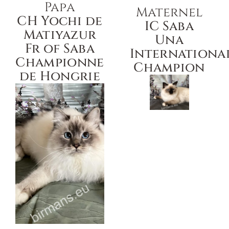
Papa
Maternel
CH Yochi de
IC Saba
Matiyazur
Una
Fr of Saba
Internationa
Championne
Champion
de Hongrie