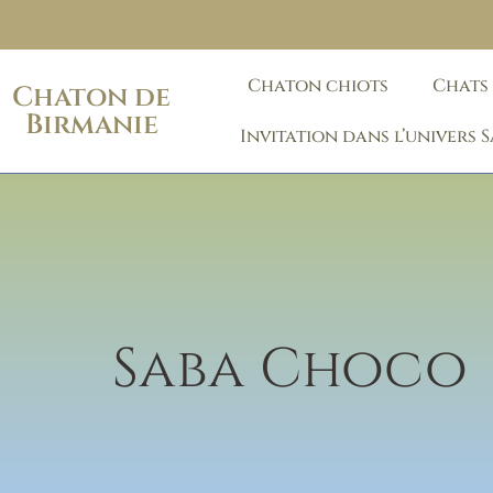
Chaton chiots
Chats
Chaton de
Birmanie
Invitation dans l’univers 
Saba Choco