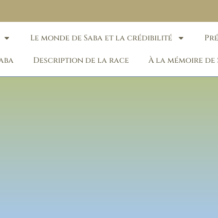
Le monde de Saba et la crédibilité
Pr
Saba
Description de la race
À la mémoire de