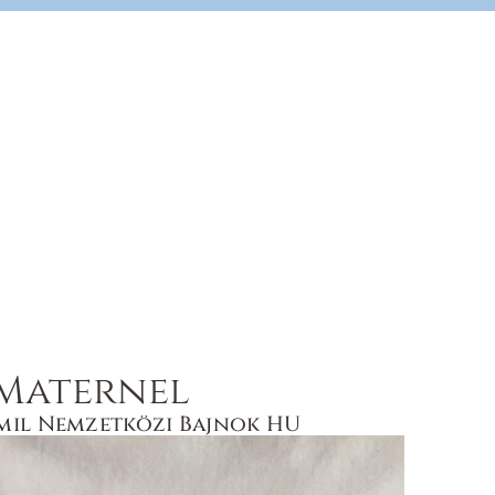
Maternel
amil Nemzetközi Bajnok HU