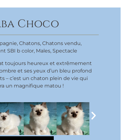
aba Choco
pagnie
,
Chatons
,
Chatons vendu
,
nt SBI b color
,
Males
,
Spectacle
at toujours heureux et extrêmement
sombre et ses yeux d’un bleu profond
ts – c’est un chaton plein de vie qui
ra un magnifique matou !