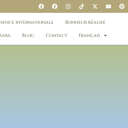
ésence internationale
Bonheur réalisé
 Saba
Blog
Contact
Français