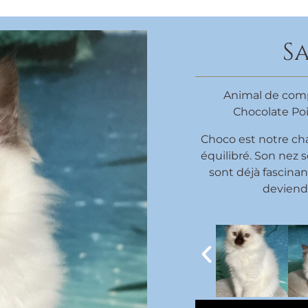
S
Animal de com
Chocolate Poi
Choco est notre ch
équilibré. Son nez 
sont déjà fascinan
deviend