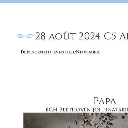
28 août 2024
C5 A
Déplacement éventuel:
Novembre
Papa
ECH Beethoven Johnnatari