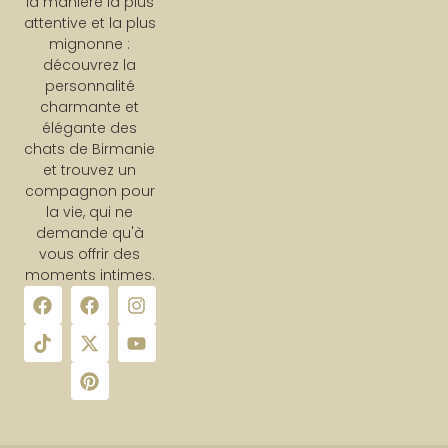
la manière la plus
attentive et la plus
mignonne :
découvrez la
personnalité
charmante et
élégante des
chats de Birmanie
et trouvez un
compagnon pour
la vie, qui ne
demande qu'à
vous offrir des
moments intimes.