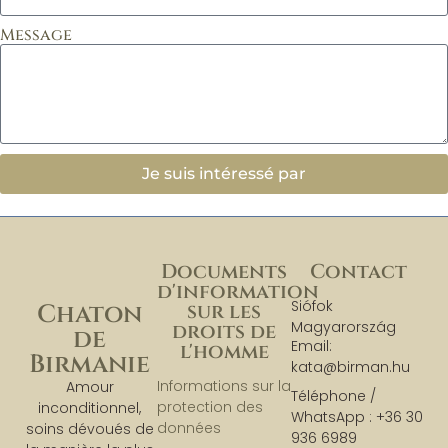
Message
Je suis intéressé par
Documents
Contact
d'information
Siófok
sur les
Chaton
Magyarország
droits de
de
Email:
l'homme
Birmanie
kata@birman.hu
Informations sur la
Amour
Téléphone /
protection des
inconditionnel,
WhatsApp : +36 30
données
soins dévoués de
936 6989