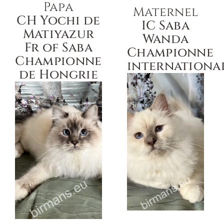
Papa
Maternel
CH Yochi de
IC Saba
Matiyazur
Wanda
Fr of Saba
Championne
Championne
internationa
de Hongrie