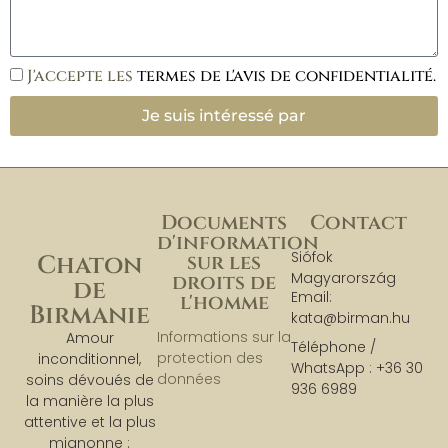
J'accepte les
termes de l'avis de confidentialité.
Je suis intéressé par
Documents
Contact
d'information
Siófok
sur les
Chaton
Magyarország
droits de
de
Email:
l'homme
Birmanie
kata@birman.hu
Informations sur la
Amour
Téléphone /
protection des
inconditionnel,
WhatsApp : +36 30
données
soins dévoués de
936 6989
la manière la plus
attentive et la plus
mignonne :