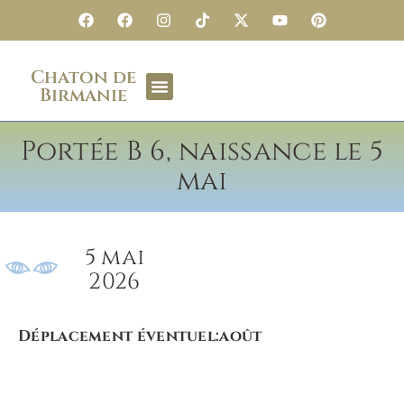
Chaton de
Birmanie
Portée B 6, naissance le 5
mai
5 mai
2026
Déplacement éventuel:
août