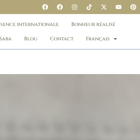
ésence internationale
Bonheur réalisé
 Saba
Blog
Contact
Français