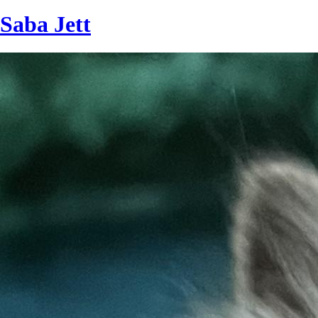
Saba Jett