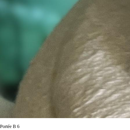
Portée B 6