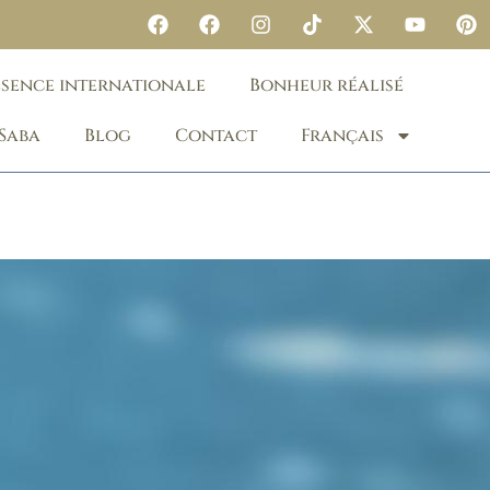
ésence internationale
Bonheur réalisé
 Saba
Blog
Contact
Français