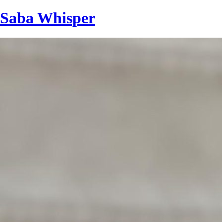
Saba Whisper