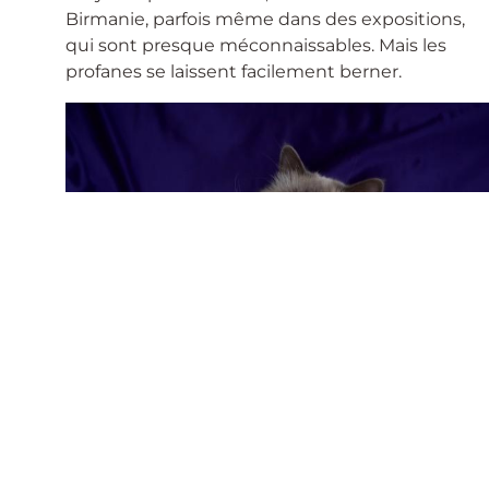
Birmanie, parfois même dans des expositions,
qui sont presque méconnaissables. Mais les
profanes se laissent facilement berner.
2.
Selon mon opinion personnelle et
professionnelle, il ne me suffit pas, en tant
qu’éleveur, de dire que ce chaton Birman