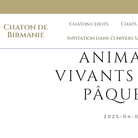
Chaton chiots
Chats
Chaton de
Birmanie
Invitation dans l’univers 
ANIM
VIVANTS
PÂQUE
2025-04-