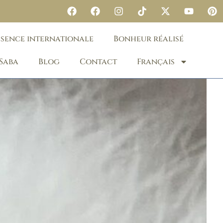
ésence internationale
Bonheur réalisé
 Saba
Blog
Contact
Français