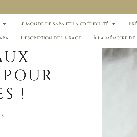
Le monde de Saba et la crédibilité
Pr
Saba
Description de la race
À la mémoire de
AUX
 POUR
S !
03